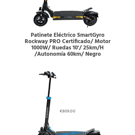
Patinete Eléctrico SmartGyro
Rockway PRO Certificado/ Motor
1000W/ Ruedas 10'/ 25km/h
/Autonomía 60km/ Negro
€
809.00