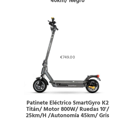
40km/ Negro
€
749.00
Patinete Eléctrico SmartGyro K2
Titán/ Motor 800W/ Ruedas 10'/
25km/h /Autonomía 45km/ Gris