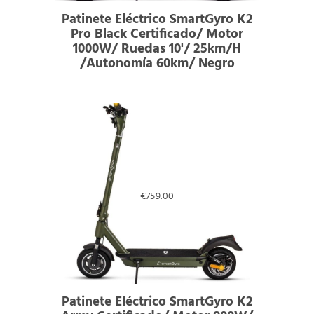
Patinete Eléctrico SmartGyro K2
Pro Black Certificado/ Motor
1000W/ Ruedas 10'/ 25km/h
/Autonomía 60km/ Negro
€
759.00
Patinete Eléctrico SmartGyro K2