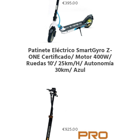
€
395.00
Patinete Eléctrico SmartGyro Z-
ONE Certificado/ Motor 400W/
Ruedas 10'/ 25km/h/ Autonomía
30km/ Azul
€
925.00