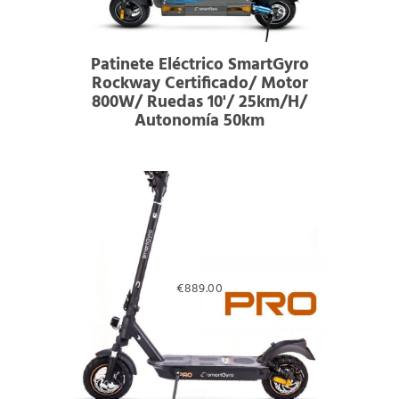
Patinete Eléctrico SmartGyro
Rockway Certificado/ Motor
800W/ Ruedas 10'/ 25km/h/
Autonomía 50km
€
889.00