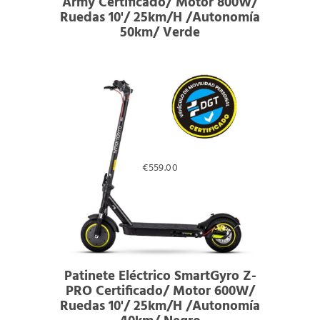
Army Certificado/ Motor 800W/
Ruedas 10'/ 25km/h /Autonomía
50km/ Verde
€
559.00
Patinete Eléctrico SmartGyro Z-
PRO Certificado/ Motor 600W/
Ruedas 10'/ 25km/h /Autonomía