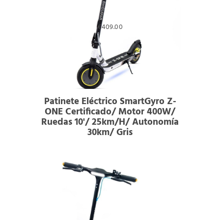
€
409.00
Patinete Eléctrico SmartGyro Z-
ONE Certificado/ Motor 400W/
Ruedas 10'/ 25km/h/ Autonomía
30km/ Gris