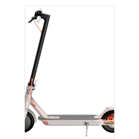
€
495.00
Añadir Al Carrito