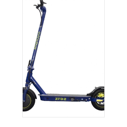
€
449.00
Añadir Al Carrito