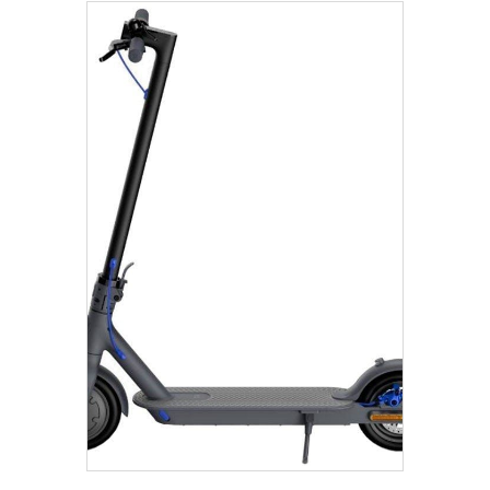
€
445.00
Añadir Al Carrito