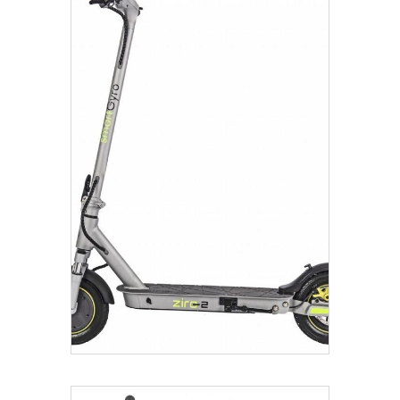
€
495.00
Añadir Al Carrito