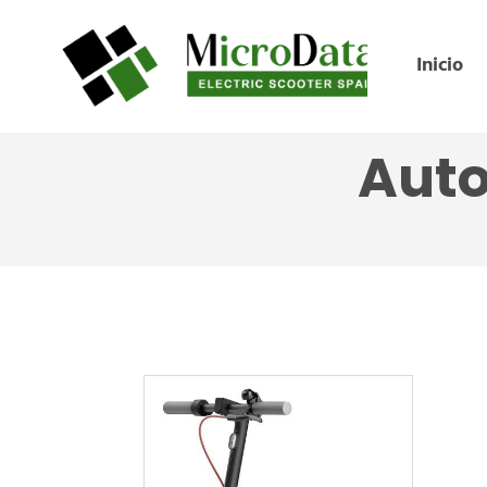
Inicio
Aut