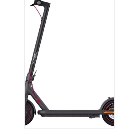
€
789.00
Añadir Al Carrito