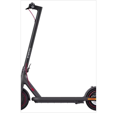
€
899.00
Añadir Al Carrito