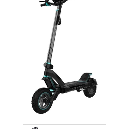
€
785.00
Añadir Al Carrito