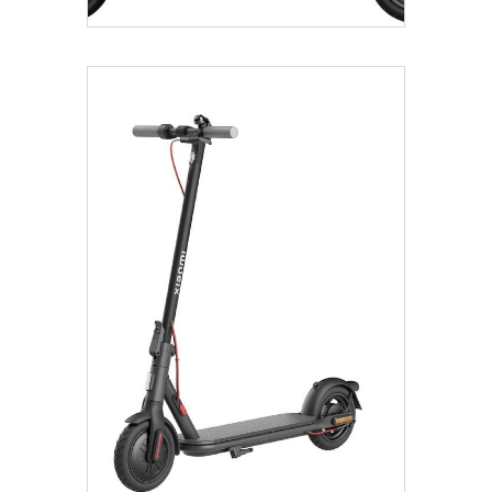
Añadir Al Carrito
€
475.00