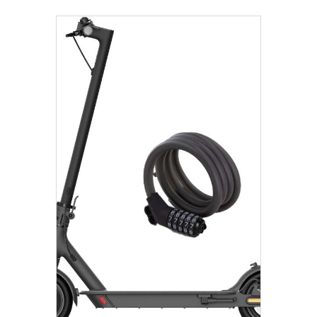
€
319.00