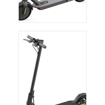
€
329.00
Añadir Al Carrito