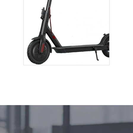
€
449.00
Añadir Al Carrito