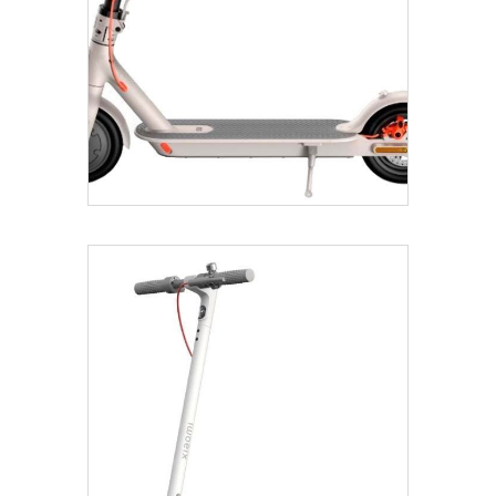
€
495.00
Añadir Al Carrito