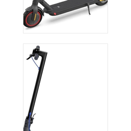
€
639.00
Añadir Al Carrito