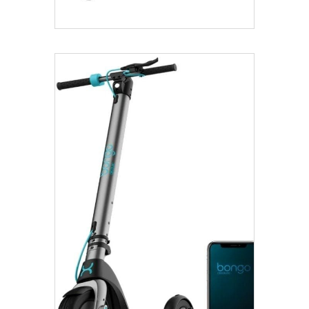
Añadir Al Carrito
€
399.00