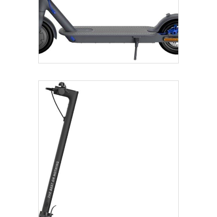
€
445.00
Añadir Al Carrito