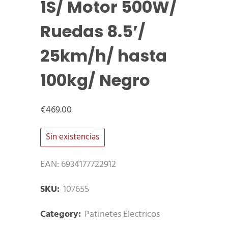
1S/ Motor 500W/
Ruedas 8.5’/
25km/h/ hasta
100kg/ Negro
€
469.00
Sin existencias
EAN:
6934177722912
SKU:
107655
Category:
Patinetes Electricos